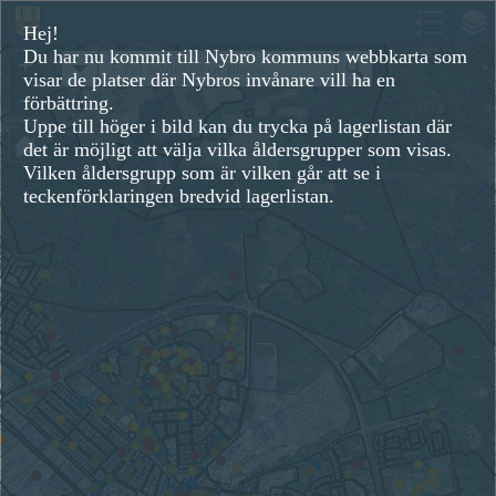
Header
Controller
Hej!
Du har nu kommit till Nybro kommuns webbkarta som
+
All
Search
visar de platser där Nybros invånare vill ha en
–
förbättring.
Uppe till höger i bild kan du trycka på lagerlistan där
det är möjligt att välja vilka åldersgrupper som visas.
Vilken åldersgrupp som är vilken går att se i
teckenförklaringen bredvid lagerlistan.